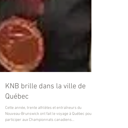
KNB brille dans la ville de
Québec
Cette année, trente athlètes et entraîneurs du
Nouveau-Brunswick ont ​​fait le voyage à Québec pour