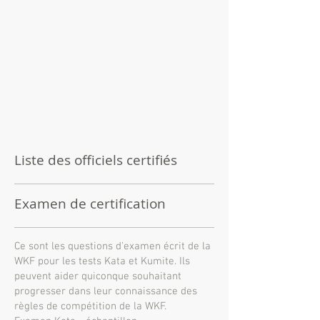
Liste des officiels certifiés
Examen de certification
Ce sont les questions d'examen écrit de la
WKF pour les tests Kata et Kumite. Ils
peuvent aider quiconque souhaitant
progresser dans leur connaissance des
règles de compétition de la WKF.