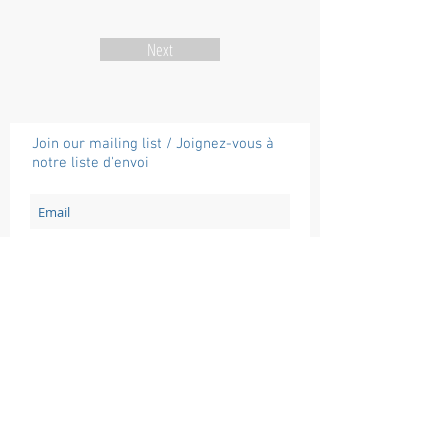
Next
Join our mailing list / Joignez-vous à
notre liste d'envoi
Subscribe / Souscrire