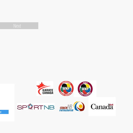
Next
e