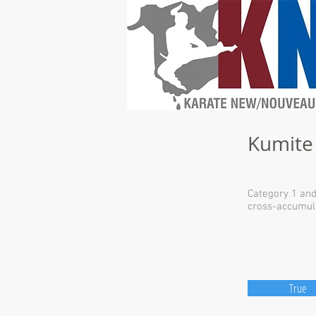
Kumite
Category 1 and
cross-accumul
True