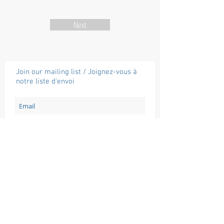
Next
Join our mailing list / Joignez-vous à
notre liste d'envoi
Subscribe / Souscrire