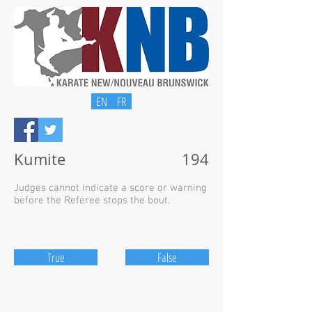
EN
FR
Kumite
194
Judges cannot indicate a score or warning
before the Referee stops the bout.
True
False