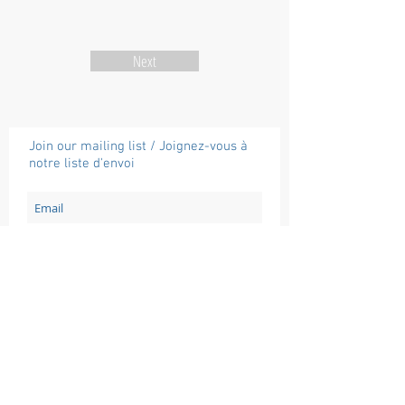
Next
Join our mailing list / Joignez-vous à
notre liste d'envoi
Subscribe / Souscrire