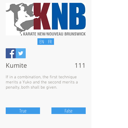
EN
FR
Kumite
111
If in a combination, the first technique
merits a Yuko and the second merits a
penalty, both shall be given.
True
False