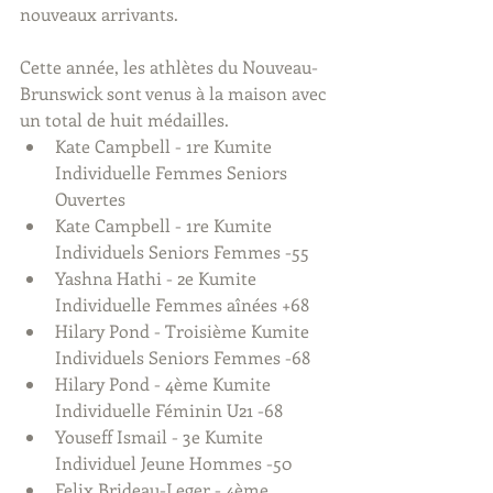
nouveaux arrivants.
Cette année, les athlètes du Nouveau-
Brunswick sont venus à la maison avec 
un total de huit médailles. 
Kate Campbell - 1re Kumite 
Individuelle Femmes Seniors 
Ouvertes  
Kate Campbell - 1re Kumite 
Individuels Seniors Femmes -55  
Yashna Hathi - 2e Kumite 
Individuelle Femmes aînées +68  
Hilary Pond - Troisième Kumite 
Individuels Seniors Femmes -68  
Hilary Pond - 4ème Kumite 
Individuelle Féminin U21 -68  
Youseff Ismail - 3e Kumite 
Individuel Jeune Hommes -50  
Felix Brideau-Leger - 4ème 