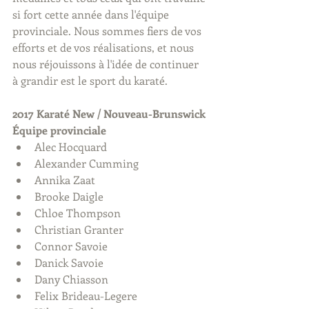
si fort cette année dans l'équipe 
provinciale. Nous sommes fiers de vos 
efforts et de vos réalisations, et nous 
nous réjouissons à l'idée de continuer 
à grandir est le sport du karaté.
2017 Karaté New / Nouveau-Brunswick 
Équipe provinciale
Alec Hocquard  
Alexander Cumming  
Annika Zaat  
Brooke Daigle  
Chloe Thompson  
Christian Granter  
Connor Savoie  
Danick Savoie  
Dany Chiasson  
Felix Brideau-Legere  