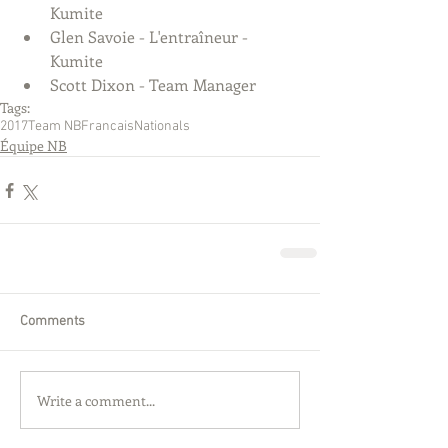
Kumite  
Glen Savoie - L'entraîneur - 
Kumite  
Scott Dixon - Team Manager 
Tags:
2017
Team NB
Francais
Nationals
Équipe NB
Comments
Write a comment...