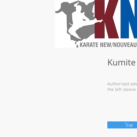
Kumite
Authorised adv
the left sleeve
True