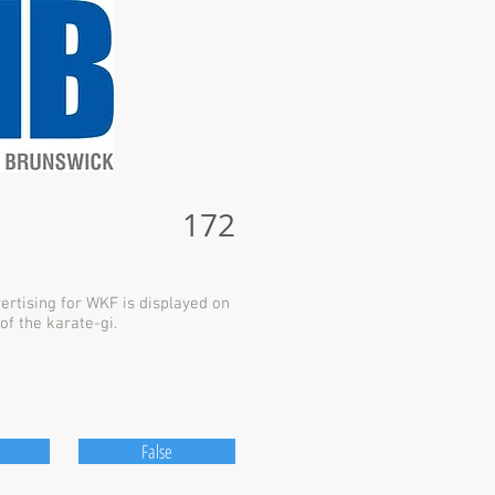
172
ertising for WKF is displayed on
 of the karate-gi.
False