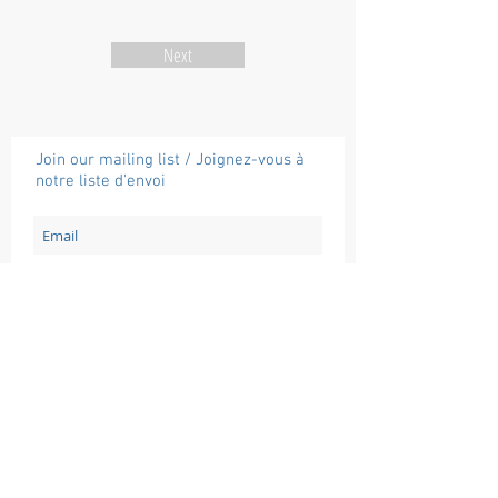
Next
Join our mailing list / Joignez-vous à
notre liste d'envoi
Subscribe / Souscrire