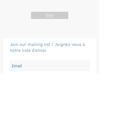
Next
Join our mailing list / Joignez-vous à
notre liste d'envoi
Subscribe / Souscrire