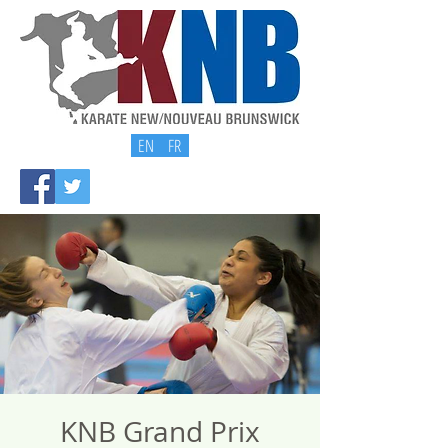
EN
FR
KNB Grand Prix